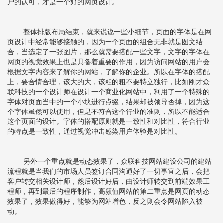
户的认可，才是一个好的网页设计。
整体排版布局结束，就来说说一些小细节，页面的字体是在网
页设计中经常能够接触的，因为一个页面的组合无非就是图文结
合，当选定了一张图片，那么就需要搭配一些文字，文字的字体在
网页的视觉效果上也是具备着重要的作用，因为访问网站的用户会
根据文字内容来了解你的网站，了解你的企业。所以在字体的搭配
上，要合情合理，该大的大，该粗的粗不要特立独行，比如刚才众
联科技的一个设计师在设计一个商业化网站中，利用了一个特殊的
字体对页面当中的一个小块进行点缀，结果却被领导否掉，因为这
个字体虽然可以使用，但是不符合这个行业的准则，所以不能适合
这个页面的设计。字体的搭配原则就是一致性和对比性，符合行业
的特点是一致性，通过视觉冲击感染用户体验是对比性。
另外一个重点就是动态效果了，众联科技网站建设公司的建站
流程就是当我们的市场人员签订合同沟通好了一切事宜之后，会把
客户转交相关设计师，然后设计好后，由设计师转交到前端效果工
程师，再到最后的程序制作，高颜值网站的第二重点是网页的动态
效果了，效果做得好，能够为网站增色，反之则会令网站陷入被
动。