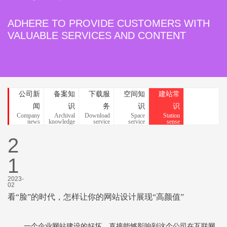
ADHERE TO PROVIDE CUSTOMERS WITH
VALUABLE SERVICES AND CONTENT
公司新
备案知
下载服
空间知
建站常
闻
识
务
识
识
Company
Archival
Download
Space
Station
news
knowledge
service
service
sense
2
1
2023-
02
看“脸”的时代，怎样让你的网站设计展现“高颜值”
一个企业网站建设的好坏，直接能够影响到这个公司在互联网